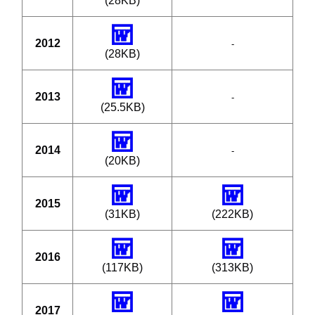
(28KB)
2012
-
(28KB)
2013
-
(25.5KB)
2014
-
(20KB)
2015
(31KB)
(222KB)
2016
(117KB)
(313KB)
2017