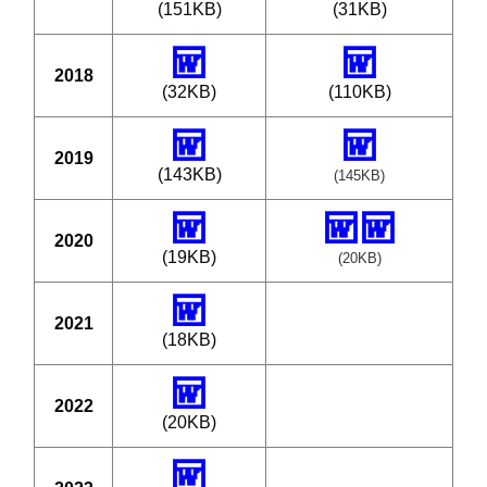
(151KB)
(31KB)
2018
(32KB)
(110KB)
2019
(143KB)
(145KB)
2020
(19KB)
(20KB)
2021
(18KB)
2022
(20KB)