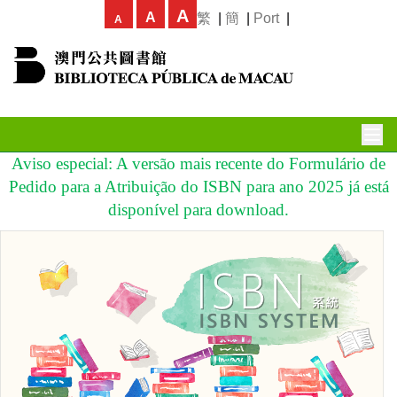
A
A
繁
|
簡
|
Port
|
A
Aviso especial: A versão mais recente do Formulário de
Pedido para a Atribuição do ISBN para ano 2025 já está
disponível para download.