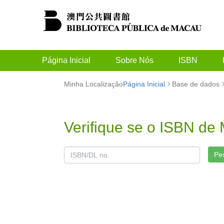
Página Inicial
Sobre Nós
ISBN
Minha Localização
Página Inicial
Base de dados
Verifique se o ISBN de
Pe