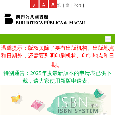
A
A
繁
|
簡
|
Port
|
A
温馨提示：版权页除了要有出版机构、出版地点
和日期外，还需要列明印刷机构、印制地点和日
。
期
特别通告：2025年度最新版本的申请表已供下
载，请大家使用新版申请表。