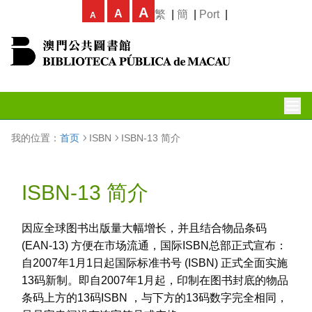
A
A
繁
|
簡
|
Port
|
A
我的位置：
首页
ISBN
ISBN-13 简介
ISBN-13 简介
因应全球图书出版量大幅增长，并且结合物品条码
(EAN-13) 方便在市场流通，国际ISBN总部正式宣布：
自2007年1月1日起国际标准书号 (ISBN) 正式全面实施
13码新制。即自2007年1月起，印制在图书封底的物品
条码上方的13码ISBN ，与下方的13码数字完全相同，