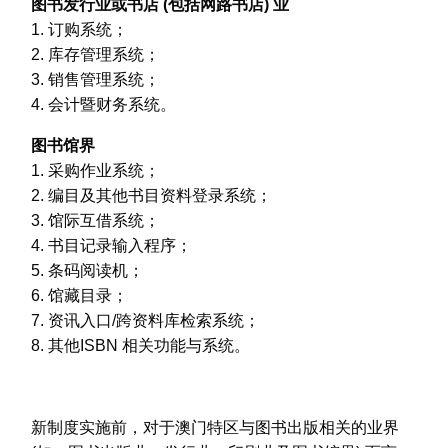
图书发行业或书店 (包括网路书店) 业
1. 订购系统；
2. 库存管理系统；
3. 销售管理系统；
4. 会计暨财务系统。
图书馆界
1. 采购作业系统；
2. 编目及其他书目资料登录系统；
3. 馆际互借系统；
4. 书目记录输入程序；
5. 条码阅读机；
6. 馆藏目录；
7. 资讯入口/跨资料库检索系统；
8. 其他ISBN 相关功能与系统。
新制度实施前，对于澳门特区与图书出版相关的业界