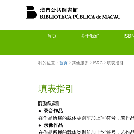
首页
关于我们
ISB
我的位置：
首页
其他服务
ISRC
填表指引
填表指引
作品类别
●
录音作品
在作品所属的载体类别前加上“×”符号，若作
●
录像作品
在作品所属的载体类别前加上“×”符号，若作