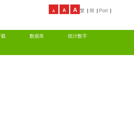
A
A
繁
|
簡
|
Port
|
A
下载
数据库
统计数字