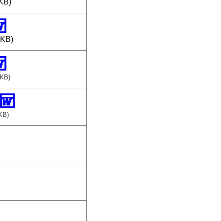
KB)
0KB)
5KB)
KB)