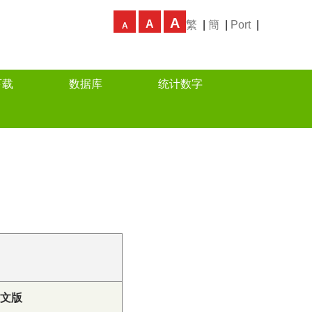
A
A
繁
|
簡
|
Port
|
A
下载
数据库
统计数字
葡文版