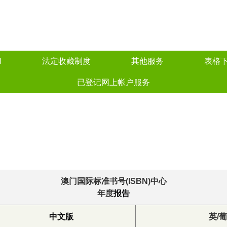
N
法定收藏制度
其他服务
表格
已登记网上帐户服务
澳门国际标准书号(ISBN)中心
年度
报告
中文版
英/