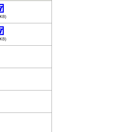
7KB)
4KB)