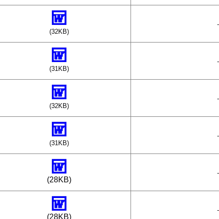
-
(32KB)
-
(31KB)
-
(32KB)
-
(31KB)
-
(28KB)
-
(28KB)