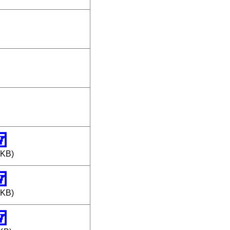
2KB)
3KB)