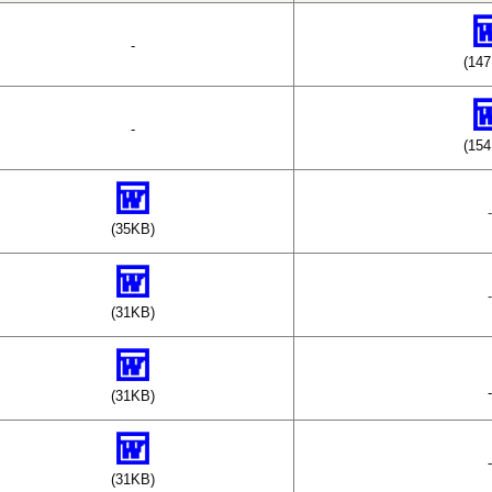
-
(14
-
(15
-
(35KB)
-
(31KB)
-
(31KB)
-
(31KB)