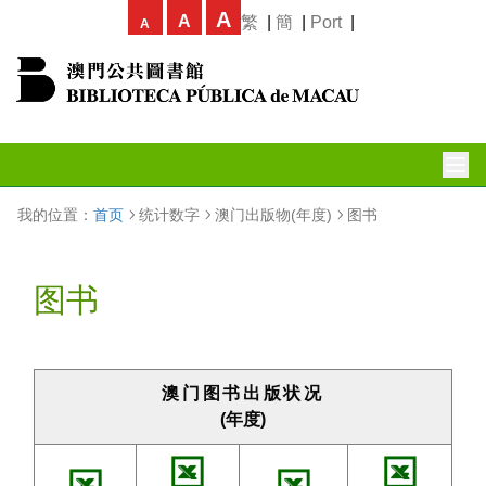
A
A
繁
|
簡
|
Port
|
A
我的位置：
首页
统计数字
澳门出版物(年度)
图书
图书
澳门图书出版状况
(年度)