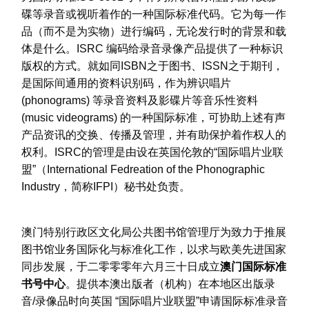
碟等录音或视听着作的一种国际标准代码。它为每一作
品（而不是为实物）进行编码，无论发行时的背景和载
体是什么。ISRC 编码给录音录像产品提供了一种标识
版权的方式。就如同ISBN之于图书、ISSN之于期刊，
是国际间通用的资料识别码，作为辨识唱片
(phonograms) 等录音资料及影碟片等音乐性资料
(music videograms) 的一种国际标准，可协助上述有声
产品资讯的交换、传播及管理，并有助保护着作权人的
权利。ISRC的管理是由设在英国伦敦的“国际唱片业联
盟”（International Fedreation of the Phonographic
Industry，简称IFPI）秘书处负责。
澳门特别行政区文化局公共图书馆管理厅为致力于推展
图书馆业务国际化与标准化工作，以求与欧美先进国家
同步发展，于二零零零年六月三十日成立
澳门国际标准
书号中心
。提供本澳出版者（机构）在本地区出版录
音/录像品时向英国 “国际唱片业联盟”申请国际标准录音