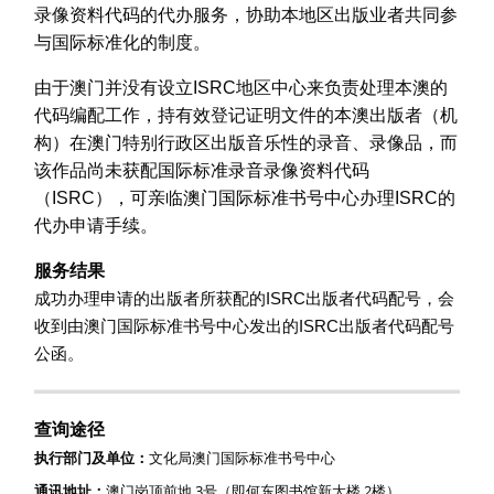
录像资料代码的代办服务，协助本地区出版业者共同参
与国际标准化的制度。
由于澳门并没有设立ISRC地区中心来负责处理本澳的
代码编配工作，持有效登记证明文件的本澳出版者（机
构）在澳门特别行政区出版音乐性的录音、录像品，而
该作品尚未获配国际标准录音录像资料代码
（ISRC），可亲临澳门国际标准书号中心办理ISRC的
代办申请手续。
服务结果
成功办理申请的出版者所获配的
出版者代码配号，会
ISRC
收到由澳门国际标准书号中心发出的
出版者代码配号
ISRC
公函。
查询途径
执行部门及单位：
文化局澳门国际标准书号中心
通讯地址：
3
2
澳门岗顶前地
号（即何东图书馆新大楼
楼）