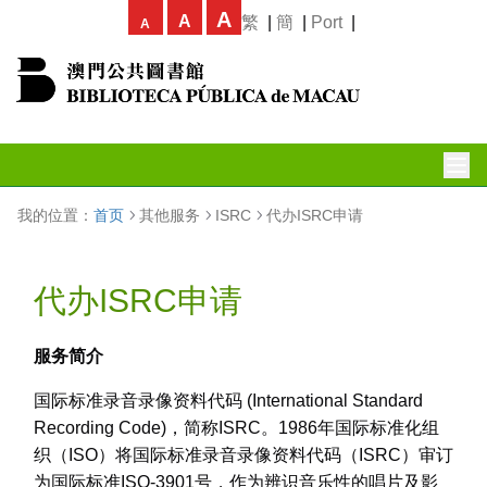
A
A
繁
|
簡
|
Port
|
A
我的位置：
首页
其他服务
ISRC
代办ISRC申请
代办ISRC申请
服务简介
国际标准录音录像资料代码 (International Standard
Recording Code)，简称ISRC。1986年国际标准化组
织（ISO）将国际标准录音录像资料代码（ISRC）审订
为国际标准ISO-3901号，作为辨识音乐性的唱片及影