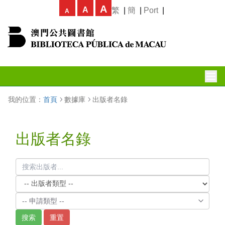
A
A
繁
|
簡
|
Port
|
A
我的位置：
首頁
數據庫
出版者名錄
出版者名錄
-- 申請類型 --
搜索
重置