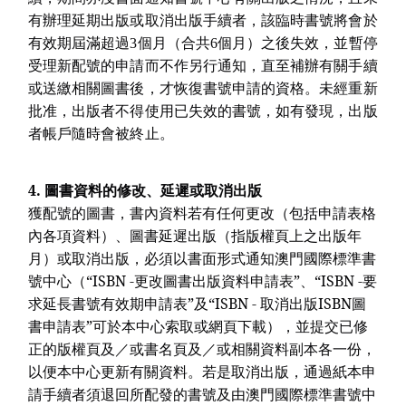
有辦理延期出版或取消出版手續者，該臨時書號將會於
有效期屆滿超過3個月（合共6個月）之後失效，並暫停
受理新配號的申請而不作另行通知，直至補辦有關手續
或送繳相關圖書後，才恢復書號申請的資格。未經重新
批准，出版者不得使用已失效的書號，如有發現，出版
者帳戶隨時會被終止。
4.
圖書資料的修改、延遲或取消出版
獲配號的圖書，書內資料若有任何更改（包括申請表格
內各項資料）、圖書延遲出版（指版權頁上之出版年
月）或取消出版，必須以書面形式通知澳門國際標準書
號中心（“ISBN -更改圖書出版資料申請表”、“ISBN -要
求延長書號有效期申請表”及“ISBN - 取消出版ISBN圖
書申請表”可於本中心索取或網頁下載），並提交已修
正的版權頁及／或書名頁及／或相關資料副本各一份，
以便本中心更新有關資料。若是取消出版，通過紙本申
請手續者須退回所配發的書號及由澳門國際標準書號中