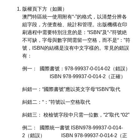
版權頁下方（如圖）
澳門特區統一使用附有“-”的格式，以清楚分辨各
組字段，方便查檢、統計和管理。出版機構在印
刷過程中需要特別注意的是：“ISBN”及“-”符號絶
不可缺，字母與數字間需留一空格，而不是“：”符
號，ISBN的結構是沒有中文字樣的。常見的錯誤
有：
例一： 國際書號：978-99937-0-014-02（錯誤）
ISBN 978-99937-0-014-2（正確）
糾錯一：“國際書號”應以英文字母“ISBN”取代
糾錯二：“：”符號以一空格取代
糾錯三： 校檢號字段中只需一位數，“2”取代 “02”
例二： 國際統一書號 ISBN978-99937-0-014-
2（錯誤） ISBN 978-99937-0-014-2（正