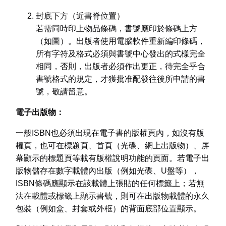
封底下方（近書脊位置）
若需同時印上物品條碼，書號應印於條碼上方
（如圖）。出版者使用電腦軟件重新編印條碼，
所有字符及格式必須與書號中心發出的式樣完全
相同，否則，出版者必須作出更正，待完全乎合
書號格式的規定，才獲批准配發往後所申請的書
號，敬請留意。
電子出版物：
一般ISBN也必須出現在電子書的版權頁內，如沒有版
權頁，也可在標題頁、首頁（光碟、網上出版物）、屏
幕顯示的標題頁等載有版權說明功能的頁面。若電子出
版物儲存在數字載體內出版（例如光碟、U盤等），
ISBN條碼應顯示在該載體上張貼的任何標籤上；若無
法在載體或標籤上顯示書號，則可在出版物載體的永久
包裝（例如盒、封套或外框）的背面底部位置顯示。