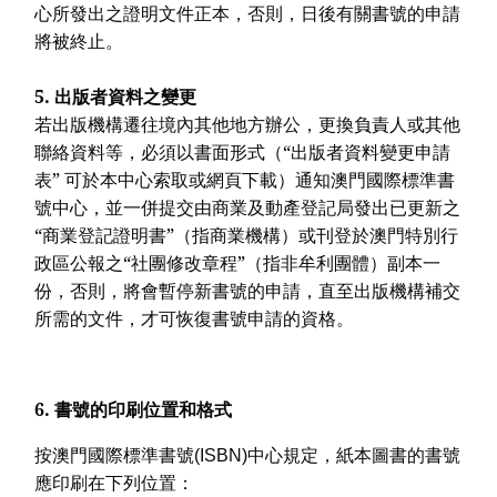
心所發出之證明文件正本，否則，日後有關書號的申請
將被終止。
5.
出版者資料之變更
若出版機構遷往境內其他地方辦公，更換負責人或其他
聯絡資料等，必須以書面形式（“出版者資料變更申請
表” 可於本中心索取或網頁下載）通知澳門國際標準書
號中心，並一併提交由商業及動產登記局發出已更新之
“商業登記證明書”（指商業機構）或刊登於澳門特別行
政區公報之“社團修改章程”（指非牟利團體）副本一
份，否則，將會暫停新書號的申請，直至出版機構補交
所需的文件，才可恢復書號申請的資格。
6. 書號的印刷位置和格式
按澳門國際標準書號(ISBN)中心規定，紙本圖書的書號
應印刷在下列位置：