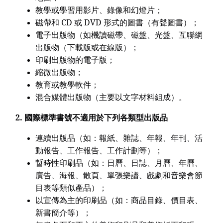
教學或學習用影片、錄像和幻燈片；
磁帶和 CD 或 DVD 形式的圖書（有聲圖書）；
電子出版物（如機讀磁帶、磁盤、光盤、互聯網
出版物（下載版或在線版）；
印刷出版物的電子版；
縮微出版物；
教育或教學軟件；
混合媒體出版物（主要以文字材料組成）。
2.
國際標準書號不適用於下列各類型出版品
連續出版品（如：報紙、雜誌、年報、年刊、活
動報告、工作報告、工作計劃等）；
暫時性印刷品（如：日曆、日誌、月曆、年曆、
廣告、海報、散頁、單張樂譜、戲劇和音樂會節
目表等類似產品）；
以宣傳為主的印刷品（如：商品目錄、價目表、
新書簡介等）；