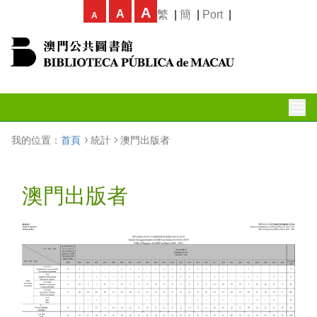
A
A
繁
|
簡
|
Port
|
A
我的位置：
首頁
統計
澳門出版者
澳門出版者