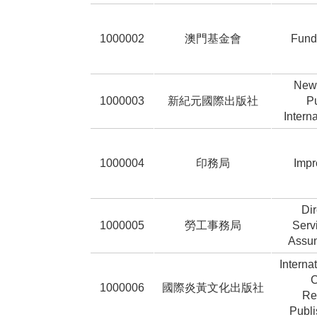
1000002
澳門基金會
Fund
New 
1000003
新紀元國際出版社
Pu
Intern
1000004
印務局
Impr
Di
1000005
勞工事務局
Serv
Assun
Interna
C
1000006
國際炎黃文化出版社
Re
Publ