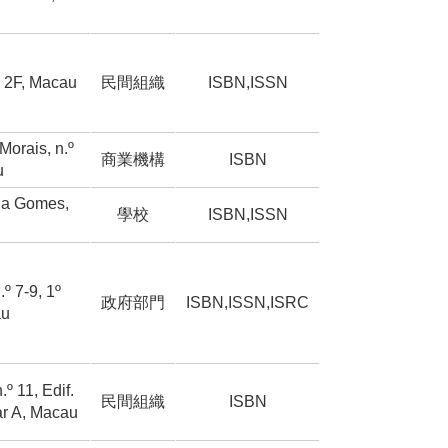
9, 2F, Macau
民間組織
ISBN,ISSN
Morais, n.º
商業機構
ISBN
u
ga Gomes,
學校
ISBN,ISSN
.º 7-9, 1º
政府部門
ISBN,ISSN,ISRC
au
º 11, Edif.
民間組織
ISBN
ar A, Macau