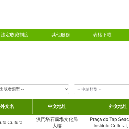
法定收藏制度
其他服務
表格下載
-- 申請類型 --
外文名
中文地址
外文地址
澳門塔石廣場文化局
Praça do Tap Seac,
tuto Cultural
大樓
Instituto Cultural