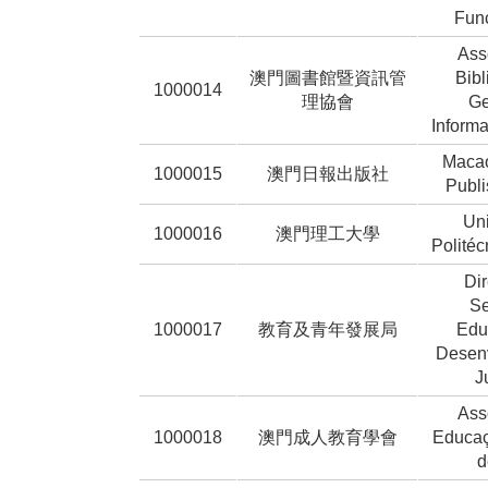
Fun
Ass
澳門圖書館暨資訊管
Bibl
1000014
理協會
Ge
Inform
Macao
1000015
澳門日報出版社
Publ
Un
1000016
澳門理工大學
Polité
Di
Se
1000017
教育及青年發展局
Edu
Desen
J
Ass
1000018
澳門成人教育學會
Educaç
d