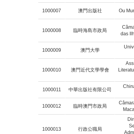
1000007
澳門出版社
Ou Mun
Câma
1000008
臨時海島市政局
das Il
Univ
1000009
澳門大學
Ass
1000010
澳門近代文學學會
Literat
Chin
1000011
中華出版社有限公司
Câmara
1000012
臨時澳門市政局
Maca
Di
Se
1000013
行政公職局
Admi