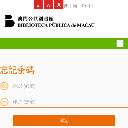
A
A
繁
|
簡
|
Port
|
A
忘記密碼
確定